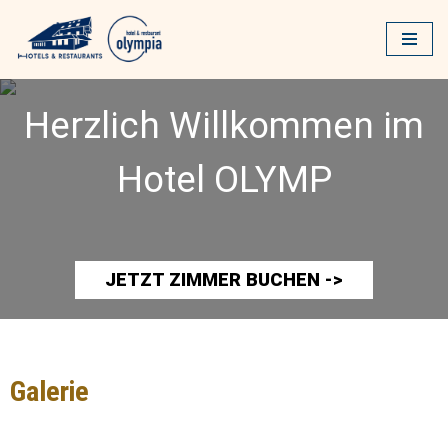
Zum
Inhalt
springen
Herzlich Willkommen im
Hotel OLYMP
JETZT ZIMMER BUCHEN ->
Galerie